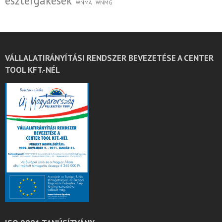
esztergakések
WNMA
WNMG
VÁLLALATIRÁNYÍTÁSI RENDSZER BEVEZETÉSE A CENTER
TOOL KFT.-NÉL