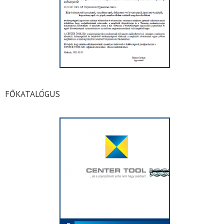
FŐKATALÓGUS