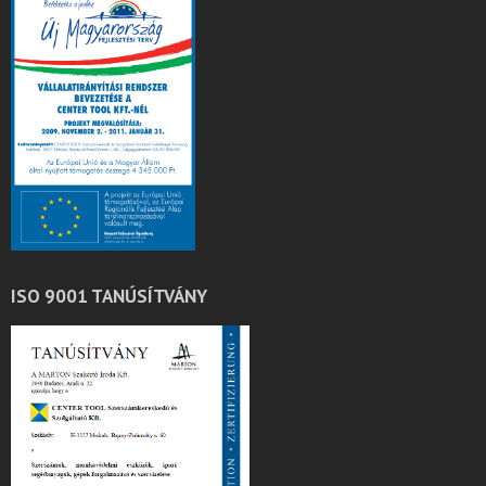
ISO 9001 TANÚSÍTVÁNY