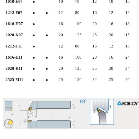
1010-E07
●
10
70
12
10
15
1212-F07
●
●
12
80
16
12
15
1616-H07
●
16
100
20
16
18
2020-K07
●
●
20
125
25
20
15
1212-F11
●
12
80
16
12
15
1616-H11
●
●
16
100
20
16
24
2020-K11
●
●
20
125
25
20
24
2525-M11
●
●
25
150
32
25
29