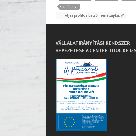
váltólapka
←
Teljes profilos belső menetlapka, W
VÁLLALATIRÁNYÍTÁSI RENDSZER
BEVEZETÉSE A CENTER TOOL KFT.-