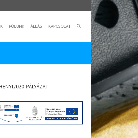
EK
RÓLUNK
ÁLLÁS
KAPCSOLAT
HENYI2020 PÁLYÁZAT