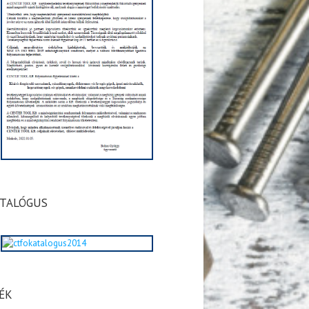
TALÓGUS
ÉK